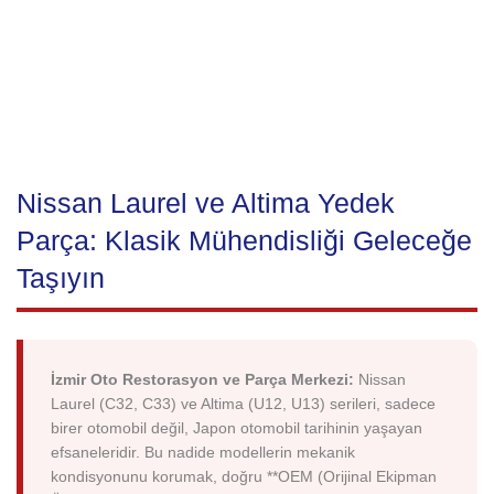
Nissan Laurel ve Altima Yedek
Parça: Klasik Mühendisliği Geleceğe
Taşıyın
İzmir Oto Restorasyon ve Parça Merkezi:
Nissan
Laurel (C32, C33) ve Altima (U12, U13) serileri, sadece
birer otomobil değil, Japon otomobil tarihinin yaşayan
efsaneleridir. Bu nadide modellerin mekanik
kondisyonunu korumak, doğru **OEM (Orijinal Ekipman