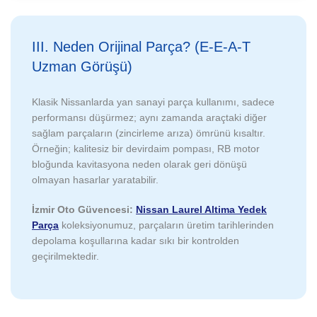
III. Neden Orijinal Parça? (E-E-A-T
Uzman Görüşü)
Klasik Nissanlarda yan sanayi parça kullanımı, sadece
performansı düşürmez; aynı zamanda araçtaki diğer
sağlam parçaların (zincirleme arıza) ömrünü kısaltır.
Örneğin; kalitesiz bir devirdaim pompası, RB motor
bloğunda kavitasyona neden olarak geri dönüşü
olmayan hasarlar yaratabilir.
İzmir Oto Güvencesi:
Nissan Laurel Altima Yedek
Parça
koleksiyonumuz, parçaların üretim tarihlerinden
depolama koşullarına kadar sıkı bir kontrolden
geçirilmektedir.