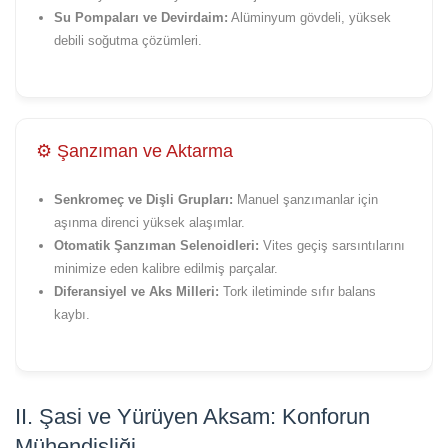
Su Pompaları ve Devirdaim:
Alüminyum gövdeli, yüksek
debili soğutma çözümleri.
⚙️ Şanzıman ve Aktarma
Senkromeç ve Dişli Grupları:
Manuel şanzımanlar için
aşınma direnci yüksek alaşımlar.
Otomatik Şanzıman Selenoidleri:
Vites geçiş sarsıntılarını
minimize eden kalibre edilmiş parçalar.
Diferansiyel ve Aks Milleri:
Tork iletiminde sıfır balans
kaybı.
II. Şasi ve Yürüyen Aksam: Konforun
Mühendisliği