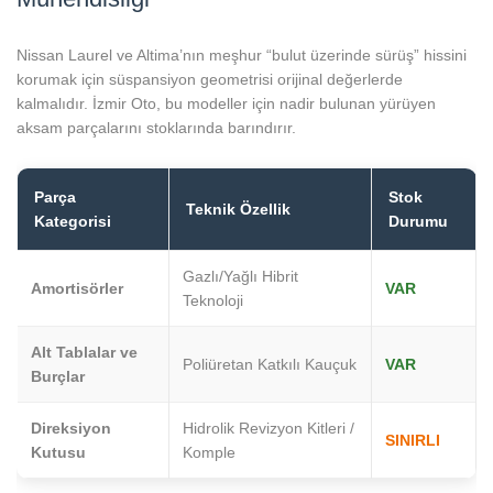
Nissan Laurel ve Altima’nın meşhur “bulut üzerinde sürüş” hissini
korumak için süspansiyon geometrisi orijinal değerlerde
kalmalıdır. İzmir Oto, bu modeller için nadir bulunan yürüyen
aksam parçalarını stoklarında barındırır.
Parça
Stok
Teknik Özellik
Kategorisi
Durumu
Gazlı/Yağlı Hibrit
Amortisörler
VAR
Teknoloji
Alt Tablalar ve
Poliüretan Katkılı Kauçuk
VAR
Burçlar
Direksiyon
Hidrolik Revizyon Kitleri /
SINIRLI
Kutusu
Komple