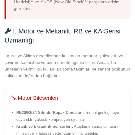
Üreticisi)** ve **NOS (New Old Stock)** parçalara erişim
gerektirir.
I. Motor ve Mekanik: RB ve KA Serisi
Uzmanlığı
Laurel ve Altima modellerinde kullanılan motorlar, yüksek devir
çevirme kapasitesi ve uzun ömürlülüğü ile bilinir. Ancak, bu
ünitelerin verimliliği, kullanılan conta takımları ve sensör grubunun
kalitesine doğrudan bağlıdır.
🔧 Motor Bileşenleri
RB20/RB24 Silindir Kapak Contaları:
Termal genleşmeye
dayanıklı, yüksek kompresyon uyumlu.
Krank ve Eksantrik Sensörleri:
Ateşleme zamanlamasını
milisaniyelik hassasiyette tutan orijinal üniteler.