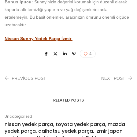
Bonus İpucu:
Sunny’nizin değerini korumak için düzenli olarak
kaporta altı temizliği yaptırın ve yağ değişimlerini asla
ertelemeyin. Bu basit önlemler, aracınızın ömrünü önemli ölçüde
uzatacaktır.
Nissan Sunny Yedek Parça İzmir
4
PREVIOUS POST
NEXT POST
RELATED POSTS
Uncategorized
nissan yedek parça, toyota yedek parça, mazda
yedek parça, daihatsu yedek parça, izmir japon