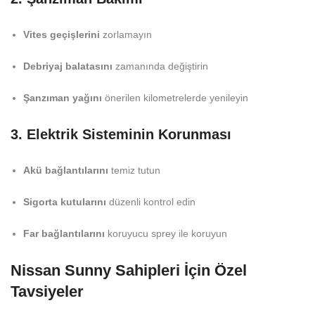
Vites geçişlerini
zorlamayın
Debriyaj balatasını
zamanında değiştirin
Şanzıman yağını
önerilen kilometrelerde yenileyin
3. Elektrik Sisteminin Korunması
Akü bağlantılarını
temiz tutun
Sigorta kutularını
düzenli kontrol edin
Far bağlantılarını
koruyucu sprey ile koruyun
Nissan Sunny Sahipleri İçin Özel
Tavsiyeler