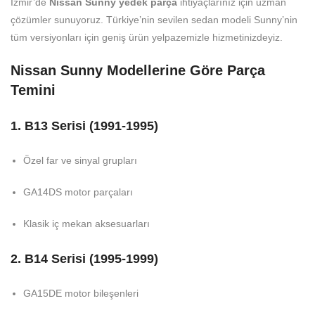
İzmir’de
Nissan Sunny yedek parça
ihtiyaçlarınız için uzman
çözümler sunuyoruz. Türkiye’nin sevilen sedan modeli Sunny’nin
tüm versiyonları için geniş ürün yelpazemizle hizmetinizdeyiz.
Nissan Sunny Modellerine Göre Parça
Temini
1. B13 Serisi (1991-1995)
Özel far ve sinyal grupları
GA14DS motor parçaları
Klasik iç mekan aksesuarları
2. B14 Serisi (1995-1999)
GA15DE motor bileşenleri