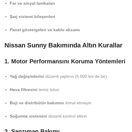
Far ve sinyal lambaları
Şarj sistemi bileşenleri
Panel göstergeleri ve kablo aksamı
Nissan Sunny Bakımında Altın Kurallar
1. Motor Performansını Koruma Yöntemleri
Yağ değişimlerini
düzenli yaptırın (5.000 km’de bir)
Hava filtresini
temiz tutun
Buji ve distribütör bakımını
ihmal etmeyin
Soğutma sistemini
düzenli kontrol ettirin
2. Şanzıman Bakımı