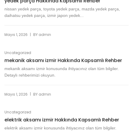
yedek parça Hakkında Kapsamlı Rehber
nissan yedek parça, toyota yedek parça, mazda yedek parça,
daihatsu yedek parça, izmir japon yedek...
|
Mayıs 1, 2026
BY
admin
Uncategorized
mekanik aksamı izmir Hakkında Kapsamlı Rehber
mekanik aksamı izmir konusunda ihtiyacınız olan tüm bilgiler.
Detaylı rehberimizi okuyun.
|
Mayıs 1, 2026
BY
admin
Uncategorized
elektrik aksamı izmir Hakkında Kapsamlı Rehber
elektrik aksamı izmir konusunda ihtiyacınız olan tüm bilgiler.