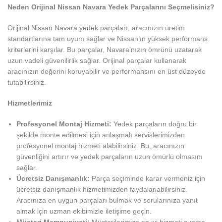
Neden Orijinal Nissan Navara Yedek Parçalarını Seçmelisiniz?
Orijinal Nissan Navara yedek parçaları, aracınızın üretim
standartlarına tam uyum sağlar ve Nissan’ın yüksek performans
kriterlerini karşılar. Bu parçalar, Navara’nızın ömrünü uzatarak
uzun vadeli güvenilirlik sağlar. Orijinal parçalar kullanarak
aracınızın değerini koruyabilir ve performansını en üst düzeyde
tutabilirsiniz.
Hizmetlerimiz
Profesyonel Montaj Hizmeti:
Yedek parçaların doğru bir
şekilde monte edilmesi için anlaşmalı servislerimizden
profesyonel montaj hizmeti alabilirsiniz. Bu, aracınızın
güvenliğini artırır ve yedek parçaların uzun ömürlü olmasını
sağlar.
Ücretsiz Danışmanlık:
Parça seçiminde karar vermeniz için
ücretsiz danışmanlık hizmetimizden faydalanabilirsiniz.
Aracınıza en uygun parçaları bulmak ve sorularınıza yanıt
almak için uzman ekibimizle iletişime geçin.