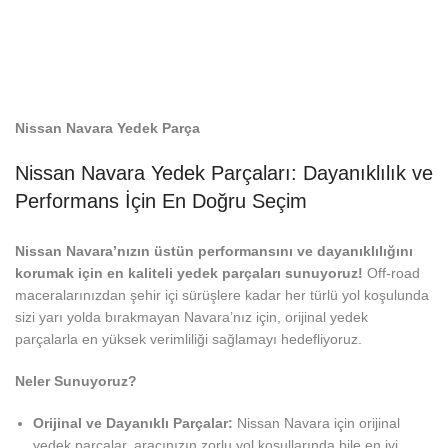
Nissan Navara Yedek Parça
Nissan Navara Yedek Parçaları: Dayanıklılık ve
Performans İçin En Doğru Seçim
Nissan Navara’nızın üstün performansını ve dayanıklılığını
korumak için en kaliteli yedek parçaları sunuyoruz!
Off-road
maceralarınızdan şehir içi sürüşlere kadar her türlü yol koşulunda
sizi yarı yolda bırakmayan Navara’nız için, orijinal yedek
parçalarla en yüksek verimliliği sağlamayı hedefliyoruz.
Neler Sunuyoruz?
Orijinal ve Dayanıklı Parçalar:
Nissan Navara için orijinal
yedek parçalar, aracınızın zorlu yol koşullarında bile en iyi