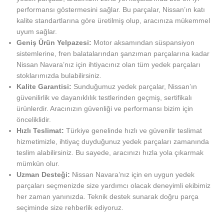
performansı göstermesini sağlar. Bu parçalar, Nissan’ın katı
kalite standartlarına göre üretilmiş olup, aracınıza mükemmel
uyum sağlar.
Geniş Ürün Yelpazesi:
Motor aksamından süspansiyon
sistemlerine, fren balatalarından şanzıman parçalarına kadar
Nissan Navara’nız için ihtiyacınız olan tüm yedek parçaları
stoklarımızda bulabilirsiniz.
Kalite Garantisi:
Sunduğumuz yedek parçalar, Nissan’ın
güvenilirlik ve dayanıklılık testlerinden geçmiş, sertifikalı
ürünlerdir. Aracınızın güvenliği ve performansı bizim için
önceliklidir.
Hızlı Teslimat:
Türkiye genelinde hızlı ve güvenilir teslimat
hizmetimizle, ihtiyaç duyduğunuz yedek parçaları zamanında
teslim alabilirsiniz. Bu sayede, aracınızı hızla yola çıkarmak
mümkün olur.
Uzman Desteği:
Nissan Navara’nız için en uygun yedek
parçaları seçmenizde size yardımcı olacak deneyimli ekibimiz
her zaman yanınızda. Teknik destek sunarak doğru parça
seçiminde size rehberlik ediyoruz.