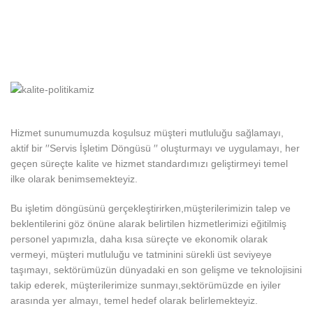
Hizmet sunumumuzda koşulsuz müşteri mutluluğu sağlamayı,
aktif bir ′′Servis İşletim Döngüsü ′′ oluşturmayı ve uygulamayı, her
geçen süreçte kalite ve hizmet standardımızı geliştirmeyi temel
ilke olarak benimsemekteyiz.
Bu işletim döngüsünü gerçekleştirirken,müşterilerimizin talep ve
beklentilerini göz önüne alarak belirtilen hizmetlerimizi eğitilmiş
personel yapımızla, daha kısa süreçte ve ekonomik olarak
vermeyi, müşteri mutluluğu ve tatminini sürekli üst seviyeye
taşımayı, sektörümüzün dünyadaki en son gelişme ve teknolojisini
takip ederek, müşterilerimize sunmayı,sektörümüzde en iyiler
arasında yer almayı, temel hedef olarak belirlemekteyiz.