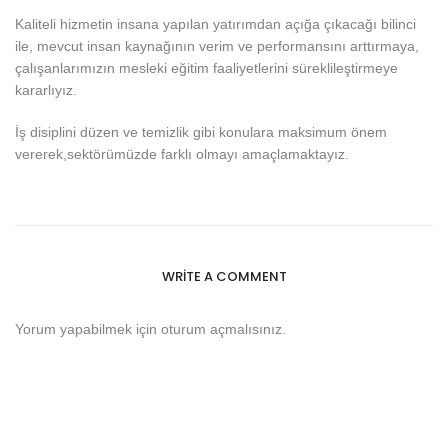
Kaliteli hizmetin insana yapılan yatırımdan açığa çıkacağı bilinci
ile, mevcut insan kaynağının verim ve performansını arttırmaya,
çalışanlarımızın mesleki eğitim faaliyetlerini süreklileştirmeye
kararlıyız.
İş disiplini düzen ve temizlik gibi konulara maksimum önem
vererek,sektörümüzde farklı olmayı amaçlamaktayız.
WRITE A COMMENT
Yorum yapabilmek için
oturum açmalısınız
.