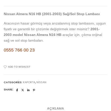
Nissan Almera N16 HB (2001-2003) Sağ/Sol Stop Lambası
Aracınızın hasar görmüş veya arızalanmış stop lambasını, uygun
fiyatlı ve garantili bir çözümle değiştirmek ister misiniz?
2001-
2003 model Nissan Almera N16 HB
araçlar için, çıkma orijinal
sağ ve sol stop lambaları.
0555 766 00 23
ADD TO WISHLIST
CATEGORIES:
KAPORTA
,
NISSAN
SHARE:
AÇIKLAMA