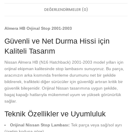
DEĞERLENDIRMELER (0)
Almera HB Orjinal Stop 2001-2003
Güvenli ve Net Durma Hissi için
Kaliteli Tasarım
Nissan Almera HB (N16 Hatchback) 2001-2003 model yılları için
orijinal ekipman kalitesinde stop lambasını sunuyoruz. Bu parça,
aracınızın arka kısmında frenleme durumunu net bir şekilde
bildirerek, trafikteki diğer sürücüler için güvenliği artıran kritik bir
güvenlik bileşenidir. Orijinal Nissan tasarımına uygun şekilde,
bagaj kapağı hatlarıyla mükemmel uyum ve yüksek görünürlük
sağlar.
Teknik Özellikler ve Uyumluluk
Orijinal Nissan Stop Lambası:
Tek parça veya sağ/sol ayrı
(üretim koduna göre)