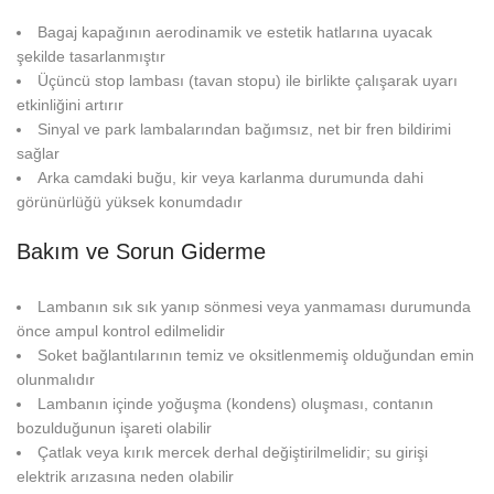
Bagaj kapağının aerodinamik ve estetik hatlarına uyacak
şekilde tasarlanmıştır
Üçüncü stop lambası (tavan stopu) ile birlikte çalışarak uyarı
etkinliğini artırır
Sinyal ve park lambalarından bağımsız, net bir fren bildirimi
sağlar
Arka camdaki buğu, kir veya karlanma durumunda dahi
görünürlüğü yüksek konumdadır
Bakım ve Sorun Giderme
Lambanın sık sık yanıp sönmesi veya yanmaması durumunda
önce ampul kontrol edilmelidir
Soket bağlantılarının temiz ve oksitlenmemiş olduğundan emin
olunmalıdır
Lambanın içinde yoğuşma (kondens) oluşması, contanın
bozulduğunun işareti olabilir
Çatlak veya kırık mercek derhal değiştirilmelidir; su girişi
elektrik arızasına neden olabilir