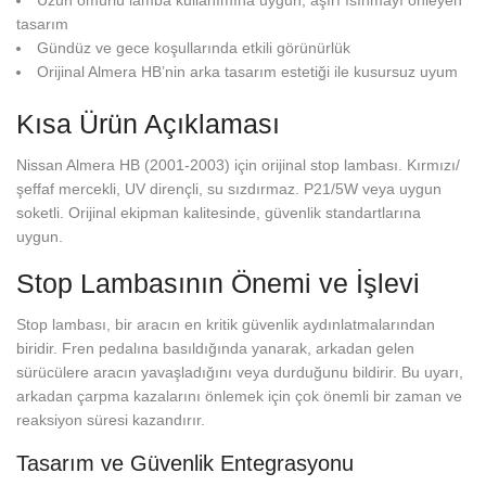
Uzun ömürlü lamba kullanımına uygun, aşırı ısınmayı önleyen
tasarım
Gündüz ve gece koşullarında etkili görünürlük
Orijinal Almera HB’nin arka tasarım estetiği ile kusursuz uyum
Kısa Ürün Açıklaması
Nissan Almera HB (2001-2003) için orijinal stop lambası. Kırmızı/
şeffaf mercekli, UV dirençli, su sızdırmaz. P21/5W veya uygun
soketli. Orijinal ekipman kalitesinde, güvenlik standartlarına
uygun.
Stop Lambasının Önemi ve İşlevi
Stop lambası, bir aracın en kritik güvenlik aydınlatmalarından
biridir. Fren pedalına basıldığında yanarak, arkadan gelen
sürücülere aracın yavaşladığını veya durduğunu bildirir. Bu uyarı,
arkadan çarpma kazalarını önlemek için çok önemli bir zaman ve
reaksiyon süresi kazandırır.
Tasarım ve Güvenlik Entegrasyonu