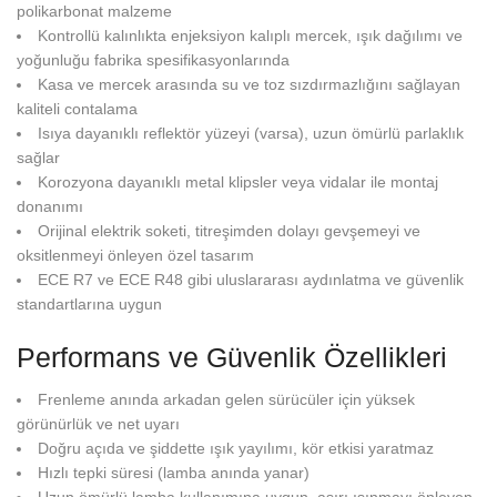
polikarbonat malzeme
Kontrollü kalınlıkta enjeksiyon kalıplı mercek, ışık dağılımı ve
yoğunluğu fabrika spesifikasyonlarında
Kasa ve mercek arasında su ve toz sızdırmazlığını sağlayan
kaliteli contalama
Isıya dayanıklı reflektör yüzeyi (varsa), uzun ömürlü parlaklık
sağlar
Korozyona dayanıklı metal klipsler veya vidalar ile montaj
donanımı
Orijinal elektrik soketi, titreşimden dolayı gevşemeyi ve
oksitlenmeyi önleyen özel tasarım
ECE R7 ve ECE R48 gibi uluslararası aydınlatma ve güvenlik
standartlarına uygun
Performans ve Güvenlik Özellikleri
Frenleme anında arkadan gelen sürücüler için yüksek
görünürlük ve net uyarı
Doğru açıda ve şiddette ışık yayılımı, kör etkisi yaratmaz
Hızlı tepki süresi (lamba anında yanar)