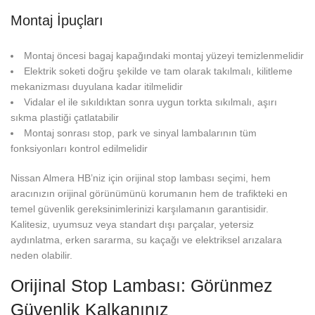
Montaj İpuçları
Montaj öncesi bagaj kapağındaki montaj yüzeyi temizlenmelidir
Elektrik soketi doğru şekilde ve tam olarak takılmalı, kilitleme
mekanizması duyulana kadar itilmelidir
Vidalar el ile sıkıldıktan sonra uygun torkta sıkılmalı, aşırı
sıkma plastiği çatlatabilir
Montaj sonrası stop, park ve sinyal lambalarının tüm
fonksiyonları kontrol edilmelidir
Nissan Almera HB’niz için orijinal stop lambası seçimi, hem
aracınızın orijinal görünümünü korumanın hem de trafikteki en
temel güvenlik gereksinimlerinizi karşılamanın garantisidir.
Kalitesiz, uyumsuz veya standart dışı parçalar, yetersiz
aydınlatma, erken sararma, su kaçağı ve elektriksel arızalara
neden olabilir.
Orijinal Stop Lambası: Görünmez
Güvenlik Kalkanınız