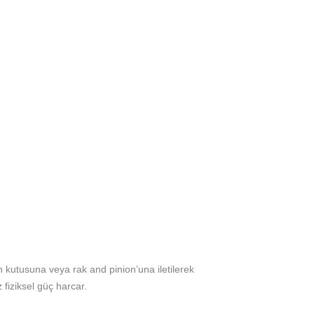
on kutusuna veya rak and pinion’una iletilerek
 fiziksel güç harcar.