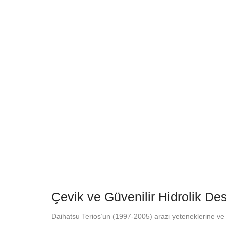
Çevik ve Güvenilir Hidrolik De
Daihatsu Terios’un (1997-2005) arazi yeteneklerine ve ş