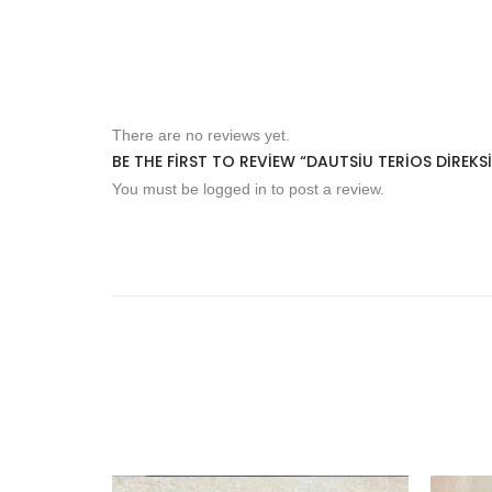
There are no reviews yet.
BE THE FIRST TO REVIEW “DAUTSIU TERIOS DIREK
You must be
logged in
to post a review.