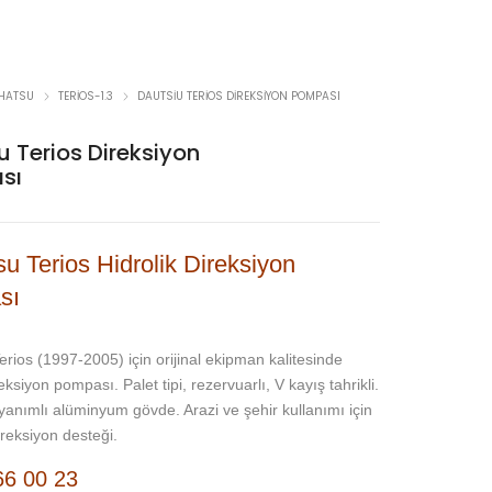
IHATSU
TERIOS-1.3
DAUTSIU TERIOS DIREKSIYON POMPASI
u Terios Direksiyon
sı
u Terios Hidrolik Direksiyon
sı
erios (1997-2005) için orijinal ekipman kalitesinde
reksiyon pompası. Palet tipi, rezervuarlı, V kayış tahrikli.
anımlı alüminyum gövde. Arazi ve şehir kullanımı için
ireksiyon desteği.
66 00 23