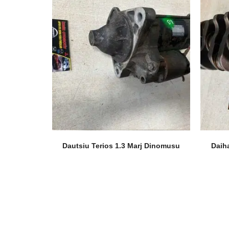
Dautsiu Terios 1.3 Marj Dinomusu
Daiha