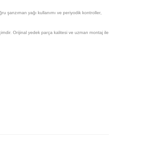
ru şanzıman yağı kullanımı ve periyodik kontroller,
mdir. Orijinal yedek parça kalitesi ve uzman montaj ile