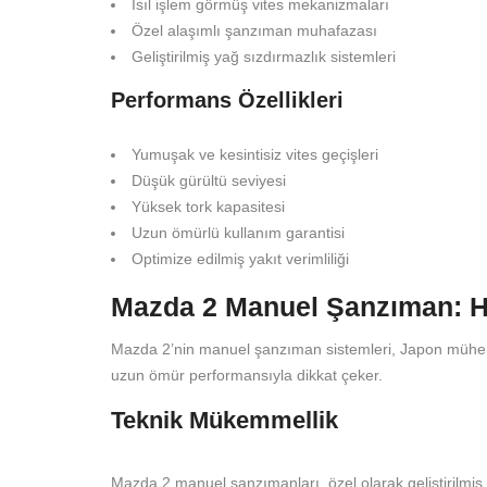
Isıl işlem görmüş vites mekanizmaları
Özel alaşımlı şanzıman muhafazası
Geliştirilmiş yağ sızdırmazlık sistemleri
Performans Özellikleri
Yumuşak ve kesintisiz vites geçişleri
Düşük gürültü seviyesi
Yüksek tork kapasitesi
Uzun ömürlü kullanım garantisi
Optimize edilmiş yakıt verimliliği
Mazda 2 Manuel Şanzıman: H
Mazda 2’nin manuel şanzıman sistemleri, Japon mühendis
uzun ömür performansıyla dikkat çeker.
Teknik Mükemmellik
Mazda 2 manuel şanzımanları, özel olarak geliştirilmiş