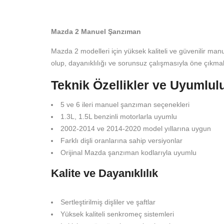
Mazda 2 Manuel Şanzıman
Mazda 2 modelleri için yüksek kaliteli ve güvenilir ma
olup, dayanıklılığı ve sorunsuz çalışmasıyla öne çıkmak
Teknik Özellikler ve Uyumlul
5 ve 6 ileri manuel şanzıman seçenekleri
1.3L, 1.5L benzinli motorlarla uyumlu
2002-2014 ve 2014-2020 model yıllarına uygun
Farklı dişli oranlarına sahip versiyonlar
Orijinal Mazda şanzıman kodlarıyla uyumlu
Kalite ve Dayanıklılık
Sertleştirilmiş dişliler ve şaftlar
Yüksek kaliteli senkromeç sistemleri