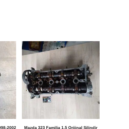
998-2002
Mazda 323 Familia 1.5 Orijinal Silindir