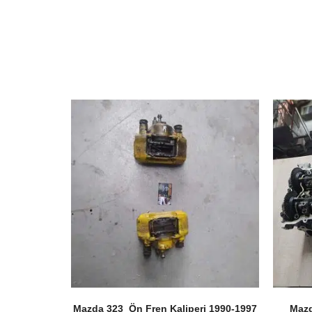
Mazda 323 Ön Fren Kaliperi 1990-1997
Mazda