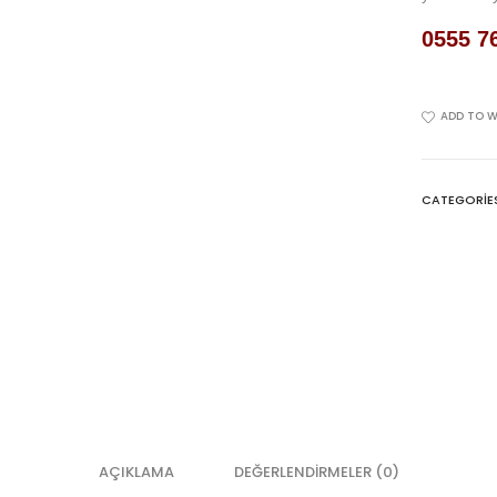
0555 7
ADD TO W
CATEGORIE
AÇIKLAMA
DEĞERLENDIRMELER (0)