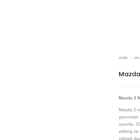
HOME
MA
Mazda
Mazda 2 
Mazda 2 mo
şanzıman. 
uyumlu. 20
edilmiş ve
yüksek daya