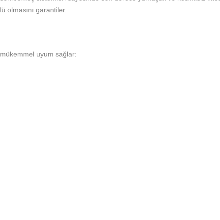
ü olmasını garantiler.
le mükemmel uyum sağlar: