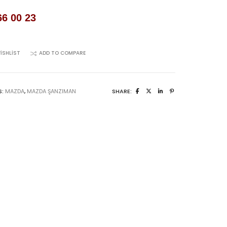
66 00 23
ISHLIST
ADD TO COMPARE
S:
MAZDA
,
MAZDA ŞANZIMAN
SHARE: