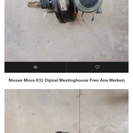
Nissan Micra K11 Orjinal Westinghouse Fren Ana Merkezi