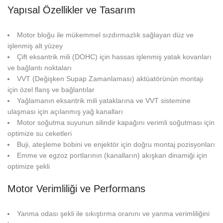
Yapısal Özellikler ve Tasarım
Motor bloğu ile mükemmel sızdırmazlık sağlayan düz ve
işlenmiş alt yüzey
Çift eksantrik mili (DOHC) için hassas işlenmiş yatak kovanları
ve bağlantı noktaları
VVT (Değişken Supap Zamanlaması) aktüatörünün montajı
için özel flanş ve bağlantılar
Yağlamanın eksantrik mili yataklarına ve VVT sistemine
ulaşması için açılanmış yağ kanalları
Motor soğutma suyunun silindir kapağını verimli soğutması için
optimize su ceketleri
Buji, ateşleme bobini ve enjektör için doğru montaj pozisyonları
Emme ve egzoz portlarının (kanalların) akışkan dinamiği için
optimize şekli
Motor Verimliliği ve Performans
Yanma odası şekli ile sıkıştırma oranını ve yanma verimliliğini