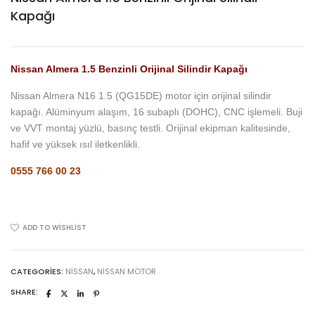
Kapağı
Nissan Almera 1.5 Benzinli Orijinal Silindir Kapağı
Nissan Almera N16 1.5 (QG15DE) motor için orijinal silindir
kapağı. Alüminyum alaşım, 16 subaplı (DOHC), CNC işlemeli. Buji
ve VVT montaj yüzlü, basınç testli. Orijinal ekipman kalitesinde,
hafif ve yüksek ısıl iletkenlikli.
0555 766 00 23
ADD TO WISHLIST
CATEGORIES:
NISSAN
,
NISSAN MOTOR
SHARE: