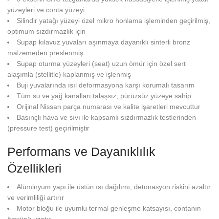
yüzeyleri ve conta yüzeyi
Silindir yatağı yüzeyi özel mikro honlama işleminden geçirilmiş,
optimum sızdırmazlık için
Supap kılavuz yuvaları aşınmaya dayanıklı sinterli bronz
malzemeden preslenmiş
Supap oturma yüzeyleri (seat) uzun ömür için özel sert
alaşımla (stellitle) kaplanmış ve işlenmiş
Buji yuvalarında ısıl deformasyona karşı korumalı tasarım
Tüm su ve yağ kanalları talaşsız, pürüzsüz yüzeye sahip
Orijinal Nissan parça numarası ve kalite işaretleri mevcuttur
Basınçlı hava ve sıvı ile kapsamlı sızdırmazlık testlerinden
(pressure test) geçirilmiştir
Performans ve Dayanıklılık
Özellikleri
Alüminyum yapı ile üstün ısı dağılımı, detonasyon riskini azaltır
ve verimliliği artırır
Motor bloğu ile uyumlu termal genleşme katsayısı, contanın