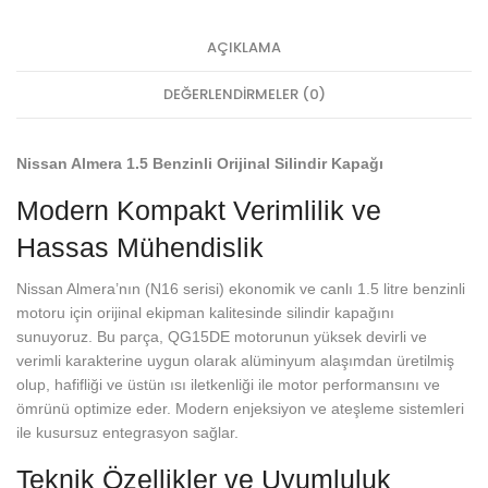
AÇIKLAMA
DEĞERLENDIRMELER (0)
Nissan Almera 1.5 Benzinli Orijinal Silindir Kapağı
Modern Kompakt Verimlilik ve
Hassas Mühendislik
Nissan Almera’nın (N16 serisi) ekonomik ve canlı 1.5 litre benzinli
motoru için orijinal ekipman kalitesinde silindir kapağını
sunuyoruz. Bu parça, QG15DE motorunun yüksek devirli ve
verimli karakterine uygun olarak alüminyum alaşımdan üretilmiş
olup, hafifliği ve üstün ısı iletkenliği ile motor performansını ve
ömrünü optimize eder. Modern enjeksiyon ve ateşleme sistemleri
ile kusursuz entegrasyon sağlar.
Teknik Özellikler ve Uyumluluk