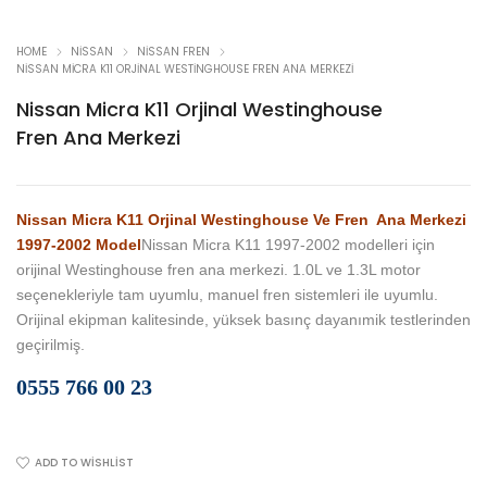
HOME
NISSAN
NISSAN FREN
NISSAN MICRA K11 ORJINAL WESTINGHOUSE FREN ANA MERKEZI
Nissan Micra K11 Orjinal Westinghouse
Fren Ana Merkezi
Nissan Micra K11 Orjinal Westinghouse Ve Fren Ana Merkezi
1997-2002 Model
Nissan Micra K11 1997-2002 modelleri için
orijinal Westinghouse fren ana merkezi. 1.0L ve 1.3L motor
seçenekleriyle tam uyumlu, manuel fren sistemleri ile uyumlu.
Orijinal ekipman kalitesinde, yüksek basınç dayanımik testlerinden
geçirilmiş.
0555 766 00 23
ADD TO WISHLIST