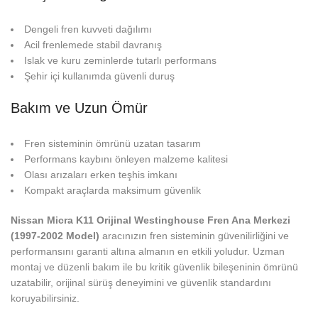
Dengeli fren kuvveti dağılımı
Acil frenlemede stabil davranış
Islak ve kuru zeminlerde tutarlı performans
Şehir içi kullanımda güvenli duruş
Bakım ve Uzun Ömür
Fren sisteminin ömrünü uzatan tasarım
Performans kaybını önleyen malzeme kalitesi
Olası arızaları erken teşhis imkanı
Kompakt araçlarda maksimum güvenlik
Nissan Micra K11 Orijinal Westinghouse Fren Ana Merkezi
(1997-2002 Model)
aracınızın fren sisteminin güvenilirliğini ve
performansını garanti altına almanın en etkili yoludur. Uzman
montaj ve düzenli bakım ile bu kritik güvenlik bileşeninin ömrünü
uzatabilir, orijinal sürüş deneyimini ve güvenlik standardını
koruyabilirsiniz.