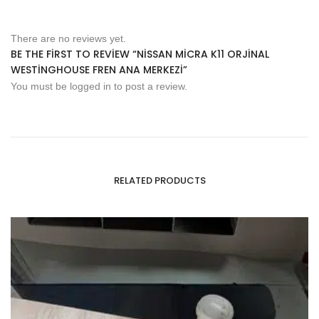
There are no reviews yet.
BE THE FIRST TO REVIEW “NISSAN MICRA K11 ORJINAL
WESTINGHOUSE FREN ANA MERKEZI”
You must be
logged in
to post a review.
RELATED PRODUCTS