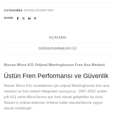
CATEGORIES:
NISSAN
,
NISSAN FREN
SHARE:
AÇIKLAMA
DEĞERLENDIRMELER (0)
Nissan Micra K11 Orijinal Westinghouse Fren Ana Merkezi
Üstün Fren Performansı ve Güvenlik
Nissan Micra K11 modelleriniz için orijinal Westinghouse fren ana
merkezi ve fren sistem bileşenleri sunuyoruz. 1997-2002 üretim
yıllı K11 serisi Micra’larınız için özel olarak geliştirilen bu ürün,
Nissan’ın orijinal ekipman üreticisi kalite standartlarına uygun
olarak üretilmiştir.