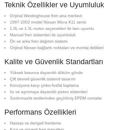
Teknik Özellikler ve Uyumluluk
Orijinal Westinghouse fren ana merkezi
1997-2002 model Nissan Micra K11 serisi
1.0L ve 1.3L motor seçenekleri ile tam uyumlu
Manuel fren sistemleri ile uyumluluk
Ön ve arka fren dağıtım sistemi
Orijinal Nissan bağlantı noktaları ve montaj delikleri
Kalite ve Güvenlik Standartları
Yüksek basınca dayanıklı döküm gövde
Çift devreli güvenlik sistemli tasarım
Korozyona karşı çinko-fosfat kaplama
Isı ve aşınmaya dayanıklı piston sistemleri
Sızdırmazlık testlerinden geçirilmiş EPDM contalar
Performans Özellikleri
Hassas ve dengeli frenleme
Kısa ve güvenli fren mesafesi