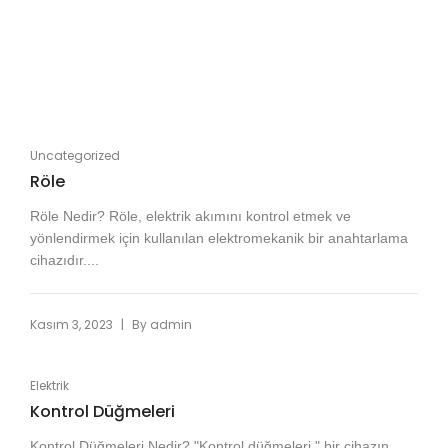
Uncategorized
Röle
Röle Nedir? Röle, elektrik akımını kontrol etmek ve
yönlendirmek için kullanılan elektromekanik bir anahtarlama
cihazıdır....
|
Kasım 3, 2023
By
admin
Elektrik
Kontrol Düğmeleri
Kontrol Düğmeleri Nedir? "Kontrol düğmeleri," bir cihazın