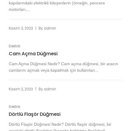
kapılarındaki elektrikli bileşenlerin (örneğin, pencere
motorları,...
|
Kasım 2, 2023
By
admin
Elektrik
Cam Açma Düğmesi
Cam Açma Düğmesi Nedir? Cam açma düğmesi, bir aracın
camlarını açmak veya kapatmak için kullanılan...
|
Kasım 2, 2023
By
admin
Elektrik
Dörtlü Flaşör Düğmesi
Dörtlü Flaşör Düğmesi Nedir? Dörtlü flaşör düğmesi, bir
araçtaki dörtlü flaşörleri (hazırda bekletme flaşörleri)