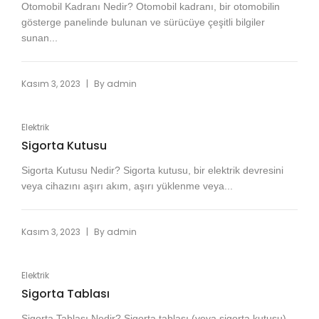
Otomobil Kadranı Nedir? Otomobil kadranı, bir otomobilin
gösterge panelinde bulunan ve sürücüye çeşitli bilgiler
sunan...
|
Kasım 3, 2023
By
admin
Elektrik
Sigorta Kutusu
Sigorta Kutusu Nedir? Sigorta kutusu, bir elektrik devresini
veya cihazını aşırı akım, aşırı yüklenme veya...
|
Kasım 3, 2023
By
admin
Elektrik
Sigorta Tablası
Sigorta Tablası Nedir? Sigorta tablası (veya sigorta kutusu),