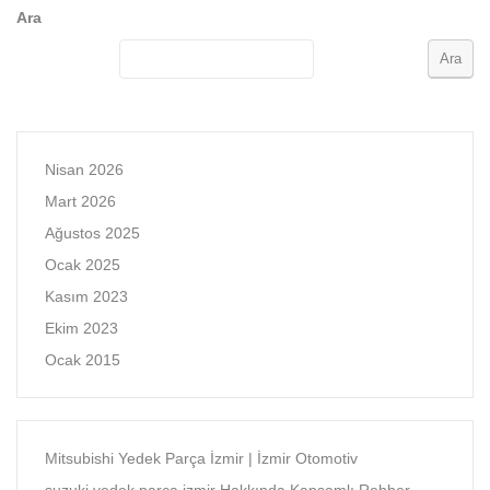
Ara
Ara
Nisan 2026
Mart 2026
Ağustos 2025
Ocak 2025
Kasım 2023
Ekim 2023
Ocak 2015
Mitsubishi Yedek Parça İzmir | İzmir Otomotiv
suzuki yedek parça izmir Hakkında Kapsamlı Rehber