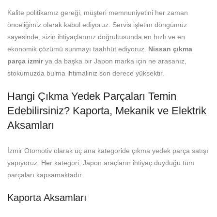
Kalite politikamız gereği, müşteri memnuniyetini her zaman
önceliğimiz olarak kabul ediyoruz. Servis işletim döngümüz
sayesinde, sizin ihtiyaçlarınız doğrultusunda en hızlı ve en
ekonomik çözümü sunmayı taahhüt ediyoruz.
Nissan çıkma
parça izmir
ya da başka bir Japon marka için ne arasanız,
stokumuzda bulma ihtimaliniz son derece yüksektir.
Hangi Çıkma Yedek Parçaları Temin
Edebilirsiniz? Kaporta, Mekanik ve Elektrik
Aksamları
İzmir Otomotiv olarak üç ana kategoride çıkma yedek parça satışı
yapıyoruz. Her kategori, Japon araçların ihtiyaç duyduğu tüm
parçaları kapsamaktadır.
Kaporta Aksamları