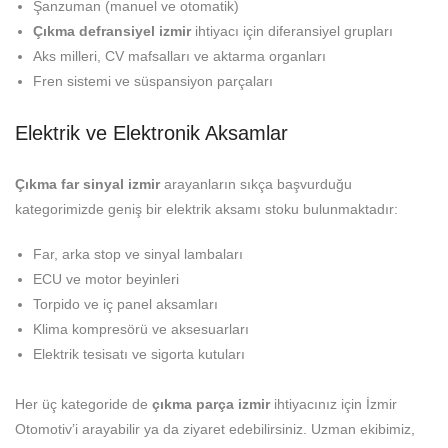
Şanzuman (manuel ve otomatik)
Çıkma defransiyel izmir
ihtiyacı için diferansiyel grupları
Aks milleri, CV mafsalları ve aktarma organları
Fren sistemi ve süspansiyon parçaları
Elektrik ve Elektronik Aksamlar
Çıkma far sinyal izmir
arayanların sıkça başvurduğu
kategorimizde geniş bir elektrik aksamı stoku bulunmaktadır:
Far, arka stop ve sinyal lambaları
ECU ve motor beyinleri
Torpido ve iç panel aksamları
Klima kompresörü ve aksesuarları
Elektrik tesisatı ve sigorta kutuları
Her üç kategoride de
çıkma parça izmir
ihtiyacınız için İzmir
Otomotiv’i arayabilir ya da ziyaret edebilirsiniz. Uzman ekibimiz,