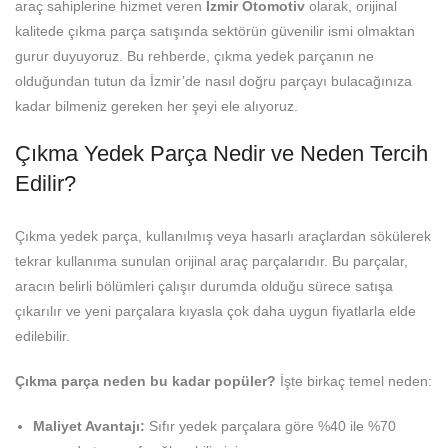
araç sahiplerine hizmet veren
İzmir Otomotiv
olarak, orijinal
kalitede çıkma parça satışında sektörün güvenilir ismi olmaktan
gurur duyuyoruz. Bu rehberde, çıkma yedek parçanın ne
olduğundan tutun da İzmir’de nasıl doğru parçayı bulacağınıza
kadar bilmeniz gereken her şeyi ele alıyoruz.
Çıkma Yedek Parça Nedir ve Neden Tercih
Edilir?
Çıkma yedek parça, kullanılmış veya hasarlı araçlardan sökülerek
tekrar kullanıma sunulan orijinal araç parçalarıdır. Bu parçalar,
aracın belirli bölümleri çalışır durumda olduğu sürece satışa
çıkarılır ve yeni parçalara kıyasla çok daha uygun fiyatlarla elde
edilebilir.
Çıkma parça neden bu kadar popüler?
İşte birkaç temel neden:
Maliyet Avantajı:
Sıfır yedek parçalara göre %40 ile %70