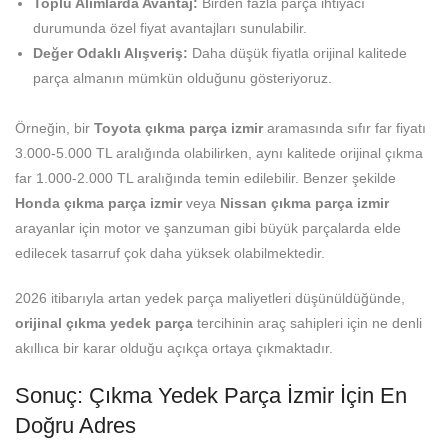
Toplu Alımlarda Avantaj:
Birden fazla parça ihtiyacı
durumunda özel fiyat avantajları sunulabilir.
Değer Odaklı Alışveriş:
Daha düşük fiyatla orijinal kalitede
parça almanın mümkün olduğunu gösteriyoruz.
Örneğin, bir
Toyota çıkma parça izmir
aramasında sıfır far fiyatı
3.000-5.000 TL aralığında olabilirken, aynı kalitede orijinal çıkma
far 1.000-2.000 TL aralığında temin edilebilir. Benzer şekilde
Honda çıkma parça izmir
veya
Nissan çıkma parça izmir
arayanlar için motor ve şanzuman gibi büyük parçalarda elde
edilecek tasarruf çok daha yüksek olabilmektedir.
2026 itibarıyla artan yedek parça maliyetleri düşünüldüğünde,
orijinal çıkma yedek parça
tercihinin araç sahipleri için ne denli
akıllıca bir karar olduğu açıkça ortaya çıkmaktadır.
Sonuç: Çıkma Yedek Parça İzmir İçin En
Doğru Adres