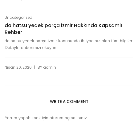
Uncategorized
daihatsu yedek parça izmir Hakkında Kapsamlı
Rehber
daihatsu yedek parça izmir konusunda ihtiyacınız olan tüm bilgiler.
Detaylı rehberimizi okuyun.
|
Nisan 20, 2026
BY
admin
WRITE A COMMENT
Yorum yapabilmek için
oturum açmalısınız
.