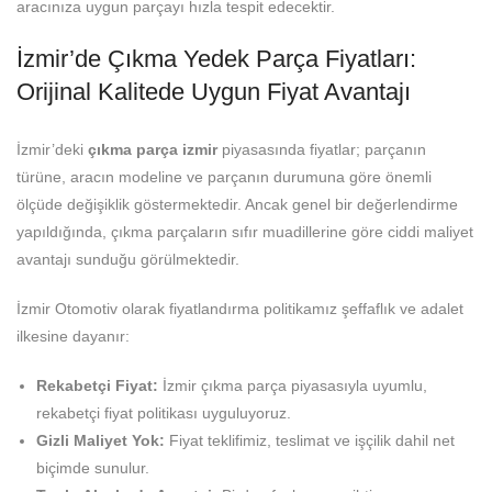
aracınıza uygun parçayı hızla tespit edecektir.
İzmir’de Çıkma Yedek Parça Fiyatları:
Orijinal Kalitede Uygun Fiyat Avantajı
İzmir’deki
çıkma parça izmir
piyasasında fiyatlar; parçanın
türüne, aracın modeline ve parçanın durumuna göre önemli
ölçüde değişiklik göstermektedir. Ancak genel bir değerlendirme
yapıldığında, çıkma parçaların sıfır muadillerine göre ciddi maliyet
avantajı sunduğu görülmektedir.
İzmir Otomotiv olarak fiyatlandırma politikamız şeffaflık ve adalet
ilkesine dayanır:
Rekabetçi Fiyat:
İzmir çıkma parça piyasasıyla uyumlu,
rekabetçi fiyat politikası uyguluyoruz.
Gizli Maliyet Yok:
Fiyat teklifimiz, teslimat ve işçilik dahil net
biçimde sunulur.