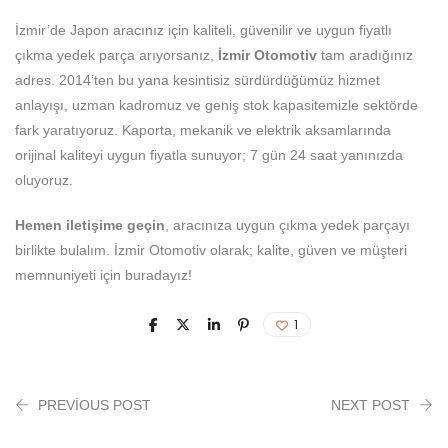
İzmir’de Japon aracınız için kaliteli, güvenilir ve uygun fiyatlı
çıkma yedek parça arıyorsanız,
İzmir Otomotiv
tam aradığınız
adres. 2014’ten bu yana kesintisiz sürdürdüğümüz hizmet
anlayışı, uzman kadromuz ve geniş stok kapasitemizle sektörde
fark yaratıyoruz. Kaporta, mekanik ve elektrik aksamlarında
orijinal kaliteyi uygun fiyatla sunuyor; 7 gün 24 saat yanınızda
oluyoruz.
Hemen iletişime geçin
, aracınıza uygun çıkma yedek parçayı
birlikte bulalım. İzmir Otomotiv olarak; kalite, güven ve müşteri
memnuniyeti için buradayız!
1
PREVIOUS POST
NEXT POST