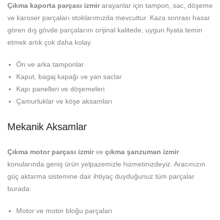
Çıkma kaporta parçası izmir
arayanlar için tampon, sac, döşeme
ve karoser parçaları stoklarımızda mevcuttur. Kaza sonrası hasar
gören dış gövde parçalarını orijinal kalitede, uygun fiyata temin
etmek artık çok daha kolay.
Ön ve arka tamponlar
Kaput, bagaj kapağı ve yan saclar
Kapı panelleri ve döşemeleri
Çamurluklar ve köşe aksamları
Mekanik Aksamlar
Çıkma motor parçası izmir
ve
çıkma şanzuman izmir
konularında geniş ürün yelpazemizle hizmetinizdeyiz. Aracınızın
güç aktarma sistemine dair ihtiyaç duyduğunuz tüm parçalar
burada:
Motor ve motor bloğu parçaları