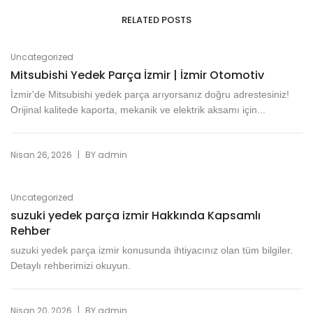
RELATED POSTS
Uncategorized
Mitsubishi Yedek Parça İzmir | İzmir Otomotiv
İzmir'de Mitsubishi yedek parça arıyorsanız doğru adrestesiniz!
Orijinal kalitede kaporta, mekanik ve elektrik aksamı için...
|
Nisan 26, 2026
BY
admin
Uncategorized
suzuki yedek parça izmir Hakkında Kapsamlı
Rehber
suzuki yedek parça izmir konusunda ihtiyacınız olan tüm bilgiler.
Detaylı rehberimizi okuyun.
|
Nisan 20, 2026
BY
admin