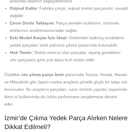
arasında tasarruf sağlayabilirsiniz.
Orijinal Kalite:
Fabrika çıkışlı, orijinal üretim parçasıdır; muadil
değildir.
Çevre Dostu Yaklaşım:
Parça yeniden kullanımı, otomotiv
atıklarının azaltılmasına katkı sağlar.
Eski Model Araçlar İçin İdeal:
Üretimden kalkmış modellerin
yedek parçaları artık yalnızca çıkma pazarında bulunabilir.
Hızlı Temin:
Stokta mevcut olan parçalar, sipariş gerektiren
sıfır parçalara göre çok daha hızlı teslim edilir.
Özellikle
oto çıkma parça İzmir
pazarında Toyota, Honda, Nissan
ve Mitsubishi gibi Japon marka araçlara yönelik güçlü bir talep söz
konusudur. Bu araçların parçaları, uzun ömürlü yapıları sayesinde
ikinci el kullanımda da üstün performans sergilemeye devam
eder.
İzmir’de Çıkma Yedek Parça Alırken Nelere
Dikkat Edilmeli?