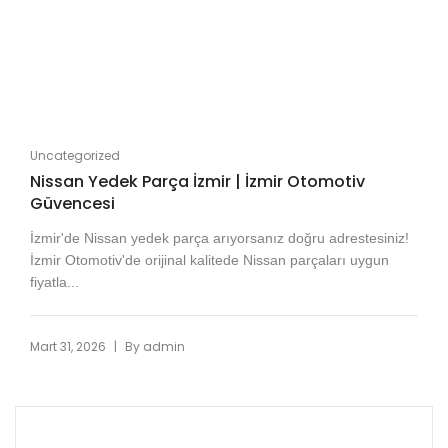
Uncategorized
Nissan Yedek Parça İzmir | İzmir Otomotiv
Güvencesi
İzmir'de Nissan yedek parça arıyorsanız doğru adrestesiniz!
İzmir Otomotiv'de orijinal kalitede Nissan parçaları uygun
fiyatla...
|
Mart 31, 2026
By
admin