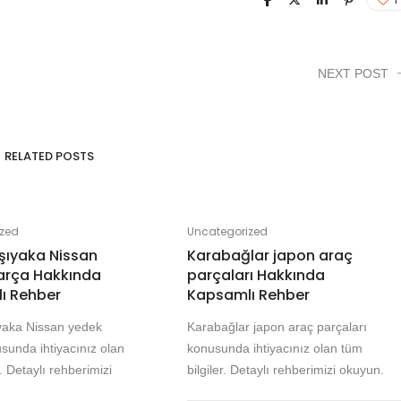
NEXT POST
RELATED POSTS
ized
Uncategorized
rşıyaka Nissan
Karabağlar japon araç
arça Hakkında
parçaları Hakkında
ı Rehber
Kapsamlı Rehber
ıyaka Nissan yedek
Karabağlar japon araç parçaları
sunda ihtiyacınız olan
konusunda ihtiyacınız olan tüm
r. Detaylı rehberimizi
bilgiler. Detaylı rehberimizi okuyun.