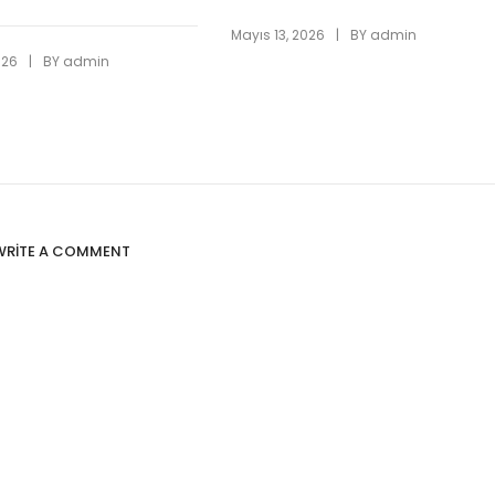
|
Mayıs 13, 2026
BY
admin
|
026
BY
admin
WRITE A COMMENT