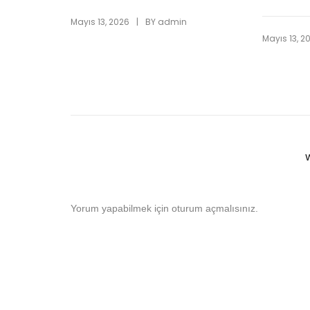
|
Mayıs 13, 2026
BY
admin
Mayıs 13, 2
Yorum yapabilmek için
oturum açmalısınız
.