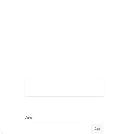
Ara
Ara