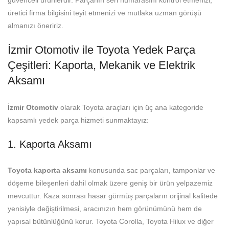
güvenceli ürünlerdir. Parçanın seri numarasını kontrol etmenizi,
üretici firma bilgisini teyit etmenizi ve mutlaka uzman görüşü
almanızı öneririz.
İzmir Otomotiv ile Toyota Yedek Parça
Çeşitleri: Kaporta, Mekanik ve Elektrik
Aksamı
İzmir Otomotiv
olarak Toyota araçları için üç ana kategoride
kapsamlı yedek parça hizmeti sunmaktayız:
1. Kaporta Aksamı
Toyota kaporta aksamı
konusunda sac parçaları, tamponlar ve
döşeme bileşenleri dahil olmak üzere geniş bir ürün yelpazemiz
mevcuttur. Kaza sonrası hasar görmüş parçaların orijinal kalitede
yenisiyle değiştirilmesi, aracınızın hem görünümünü hem de
yapısal bütünlüğünü korur. Toyota Corolla, Toyota Hilux ve diğer