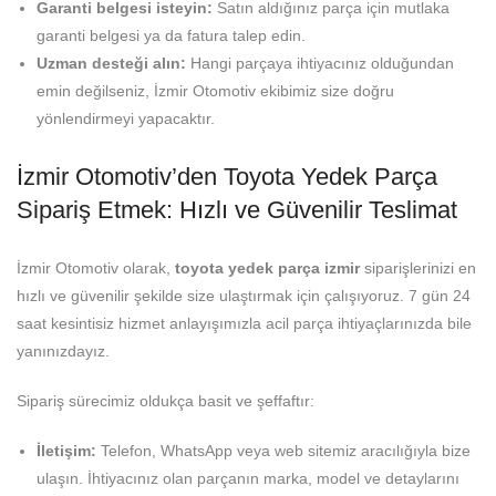
Garanti belgesi isteyin:
Satın aldığınız parça için mutlaka
garanti belgesi ya da fatura talep edin.
Uzman desteği alın:
Hangi parçaya ihtiyacınız olduğundan
emin değilseniz, İzmir Otomotiv ekibimiz size doğru
yönlendirmeyi yapacaktır.
İzmir Otomotiv’den Toyota Yedek Parça
Sipariş Etmek: Hızlı ve Güvenilir Teslimat
İzmir Otomotiv olarak,
toyota yedek parça izmir
siparişlerinizi en
hızlı ve güvenilir şekilde size ulaştırmak için çalışıyoruz. 7 gün 24
saat kesintisiz hizmet anlayışımızla acil parça ihtiyaçlarınızda bile
yanınızdayız.
Sipariş sürecimiz oldukça basit ve şeffaftır:
İletişim:
Telefon, WhatsApp veya web sitemiz aracılığıyla bize
ulaşın. İhtiyacınız olan parçanın marka, model ve detaylarını