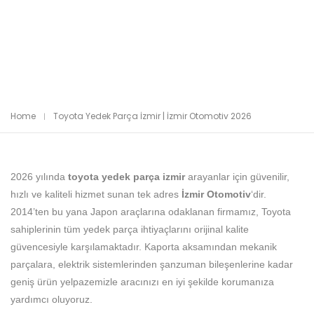
Home
Toyota Yedek Parça İzmir | İzmir Otomotiv 2026
2026 yılında
toyota yedek parça izmir
arayanlar için güvenilir,
hızlı ve kaliteli hizmet sunan tek adres
İzmir Otomotiv
‘dir.
2014’ten bu yana Japon araçlarına odaklanan firmamız, Toyota
sahiplerinin tüm yedek parça ihtiyaçlarını orijinal kalite
güvencesiyle karşılamaktadır. Kaporta aksamından mekanik
parçalara, elektrik sistemlerinden şanzuman bileşenlerine kadar
geniş ürün yelpazemizle aracınızı en iyi şekilde korumanıza
yardımcı oluyoruz.