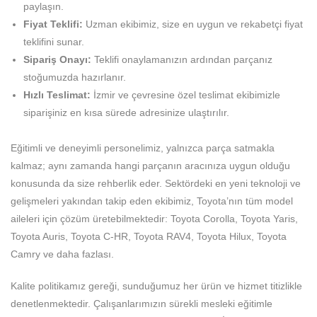
paylaşın.
Fiyat Teklifi:
Uzman ekibimiz, size en uygun ve rekabetçi fiyat
teklifini sunar.
Sipariş Onayı:
Teklifi onaylamanızın ardından parçanız
stoğumuzda hazırlanır.
Hızlı Teslimat:
İzmir ve çevresine özel teslimat ekibimizle
siparişiniz en kısa sürede adresinize ulaştırılır.
Eğitimli ve deneyimli personelimiz, yalnızca parça satmakla
kalmaz; aynı zamanda hangi parçanın aracınıza uygun olduğu
konusunda da size rehberlik eder. Sektördeki en yeni teknoloji ve
gelişmeleri yakından takip eden ekibimiz, Toyota’nın tüm model
aileleri için çözüm üretebilmektedir: Toyota Corolla, Toyota Yaris,
Toyota Auris, Toyota C-HR, Toyota RAV4, Toyota Hilux, Toyota
Camry ve daha fazlası.
Kalite politikamız gereği, sunduğumuz her ürün ve hizmet titizlikle
denetlenmektedir. Çalışanlarımızın sürekli mesleki eğitimle