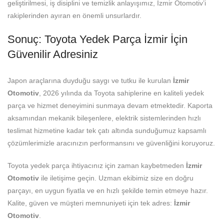
geliştirilmesi, iş disiplini ve temizlik anlayışımız, İzmir Otomotiv’i
rakiplerinden ayıran en önemli unsurlardır.
Sonuç: Toyota Yedek Parça İzmir İçin
Güvenilir Adresiniz
Japon araçlarına duyduğu saygı ve tutku ile kurulan
İzmir
Otomotiv
, 2026 yılında da Toyota sahiplerine en kaliteli yedek
parça ve hizmet deneyimini sunmaya devam etmektedir. Kaporta
aksamından mekanik bileşenlere, elektrik sistemlerinden hızlı
teslimat hizmetine kadar tek çatı altında sunduğumuz kapsamlı
çözümlerimizle aracınızın performansını ve güvenliğini koruyoruz.
Toyota yedek parça ihtiyacınız için zaman kaybetmeden
İzmir
Otomotiv
ile iletişime geçin. Uzman ekibimiz size en doğru
parçayı, en uygun fiyatla ve en hızlı şekilde temin etmeye hazır.
Kalite, güven ve müşteri memnuniyeti için tek adres:
İzmir
Otomotiv
.