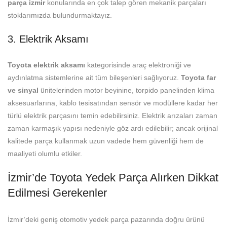
parça izmir
konularında en çok talep gören mekanik parçaları
stoklarımızda bulundurmaktayız.
3. Elektrik Aksamı
Toyota elektrik aksamı
kategorisinde araç elektroniği ve
aydınlatma sistemlerine ait tüm bileşenleri sağlıyoruz.
Toyota far
ve sinyal
ünitelerinden motor beyinine, torpido panelinden klima
aksesuarlarına, kablo tesisatından sensör ve modüllere kadar her
türlü elektrik parçasını temin edebilirsiniz. Elektrik arızaları zaman
zaman karmaşık yapısı nedeniyle göz ardı edilebilir; ancak orijinal
kalitede parça kullanmak uzun vadede hem güvenliği hem de
maaliyeti olumlu etkiler.
İzmir’de Toyota Yedek Parça Alırken Dikkat
Edilmesi Gerekenler
İzmir’deki geniş otomotiv yedek parça pazarında doğru ürünü