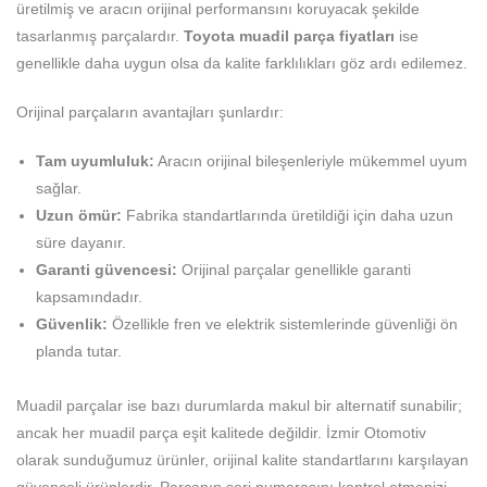
üretilmiş ve aracın orijinal performansını koruyacak şekilde
tasarlanmış parçalardır.
Toyota muadil parça fiyatları
ise
genellikle daha uygun olsa da kalite farklılıkları göz ardı edilemez.
Orijinal parçaların avantajları şunlardır:
Tam uyumluluk:
Aracın orijinal bileşenleriyle mükemmel uyum
sağlar.
Uzun ömür:
Fabrika standartlarında üretildiği için daha uzun
süre dayanır.
Garanti güvencesi:
Orijinal parçalar genellikle garanti
kapsamındadır.
Güvenlik:
Özellikle fren ve elektrik sistemlerinde güvenliği ön
planda tutar.
Muadil parçalar ise bazı durumlarda makul bir alternatif sunabilir;
ancak her muadil parça eşit kalitede değildir. İzmir Otomotiv
olarak sunduğumuz ürünler, orijinal kalite standartlarını karşılayan