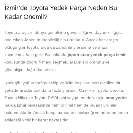
İzmir’de Toyota Yedek Parça Neden Bu
Kadar Önemli?
Toyota araçları, dünya genelinde güvenilirliği ve dayanıklılığıyla
öne çıkan Japon mühendisliğinin ürünüdür. Ancak her araçta
olduğu gibi Toyota’larda da zamanla yıpranma ve arıza
kaçınılmaz hale gelir. Bu noktada
japon araç yedek parça izmir
konusunda doğru firmayı seçmek, aracınızın ömrünü ve
güvenliğini doğrudan etkiler.
İzmir gibi yoğun trafiğe sahip ve iklim koşulları sert olabilen bir
şehirde araçlar çok daha fazla yıpranır. Özellikle Toyota Corolla,
Toyota Hilux ve Toyota RAV4 gibi yaygın modeller için
araç yedek
parça izmir
piyasasında hem orijinal hem de muadil ürünler
bulunmaktadır. Ancak hangi parçanın seçileceği ve nereden temin
edileceği kritik bir karar noktasıdır.