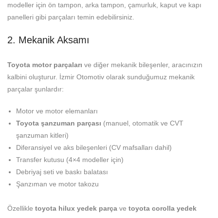
modeller için ön tampon, arka tampon, çamurluk, kaput ve kapı
panelleri gibi parçaları temin edebilirsiniz.
2. Mekanik Aksamı
Toyota motor parçaları
ve diğer mekanik bileşenler, aracınızın
kalbini oluşturur. İzmir Otomotiv olarak sunduğumuz mekanik
parçalar şunlardır:
Motor ve motor elemanları
Toyota şanzuman parçası
(manuel, otomatik ve CVT
şanzuman kitleri)
Diferansiyel ve aks bileşenleri (CV mafsalları dahil)
Transfer kutusu (4×4 modeller için)
Debriyaj seti ve baskı balatası
Şanzıman ve motor takozu
Özellikle
toyota hilux yedek parça
ve
toyota corolla yedek