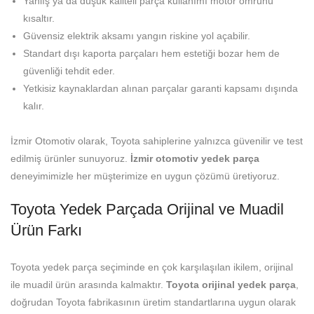
Yanlış ya da düşük kaliteli parça kullanımı motor ömrünü
kısaltır.
Güvensiz elektrik aksamı yangın riskine yol açabilir.
Standart dışı kaporta parçaları hem estetiği bozar hem de
güvenliği tehdit eder.
Yetkisiz kaynaklardan alınan parçalar garanti kapsamı dışında
kalır.
İzmir Otomotiv olarak, Toyota sahiplerine yalnızca güvenilir ve test
edilmiş ürünler sunuyoruz.
İzmir otomotiv yedek parça
deneyimimizle her müşterimize en uygun çözümü üretiyoruz.
Toyota Yedek Parçada Orijinal ve Muadil
Ürün Farkı
Toyota yedek parça seçiminde en çok karşılaşılan ikilem, orijinal
ile muadil ürün arasında kalmaktır.
Toyota orijinal yedek parça
,
doğrudan Toyota fabrikasının üretim standartlarına uygun olarak